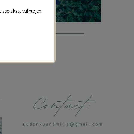
t asetukset valintojen