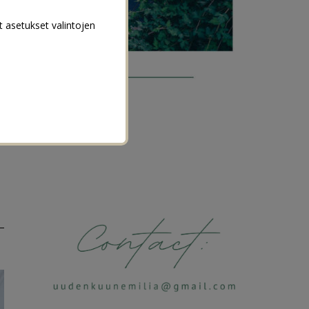
t asetukset valintojen