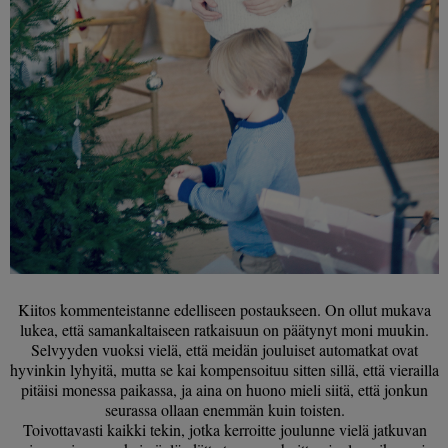
Kiitos kommenteistanne edelliseen postaukseen. On ollut mukava
lukea, että samankaltaiseen ratkaisuun on päätynyt moni muukin.
Selvyyden vuoksi vielä, että meidän jouluiset automatkat ovat
hyvinkin lyhyitä, mutta se kai kompensoituu sitten sillä, että vierailla
pitäisi monessa paikassa, ja aina on huono mieli siitä, että jonkun
seurassa ollaan enemmän kuin toisten.
Toivottavasti kaikki tekin, jotka kerroitte joulunne vielä jatkuvan