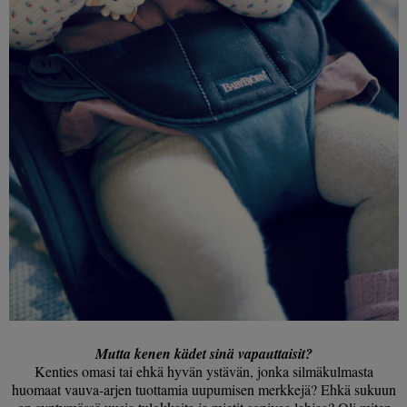
Mutta kenen kädet sinä vapauttaisit?
Kenties omasi tai ehkä hyvän ystävän, jonka silmäkulmasta
huomaat vauva-arjen tuottamia uupumisen merkkejä? Ehkä sukuun