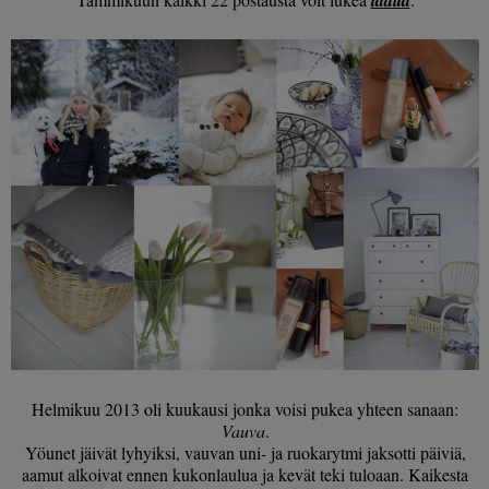
Helmikuu 2013 oli kuukausi jonka voisi pukea yhteen sanaan:
Vauva
.
Yöunet jäivät lyhyiksi, vauvan uni- ja ruokarytmi jaksotti päiviä,
aamut alkoivat ennen kukonlaulua ja kevät teki tuloaan. Kaikesta