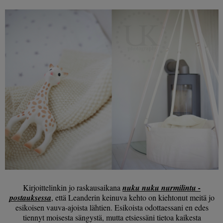
Kirjoittelinkin jo raskausaikana
nuku nuku nurmilintu -
postauksessa
, että Leanderin keinuva kehto on kiehtonut meitä jo
esikoisen vauva-ajoista lähtien. Esikoista odottaessani en edes
tiennyt moisesta sängystä, mutta etsiessäni tietoa kaikesta