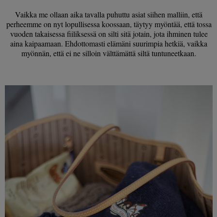
Vaikka me ollaan aika tavalla puhuttu asiat siihen malliin, että
perheemme on nyt lopullisessa koossaan, täytyy myöntää, että tossa
vuoden takaisessa fiiliksessä on silti sitä jotain, jota ihminen tulee
aina kaipaamaan. Ehdottomasti elämäni suurimpia hetkiä, vaikka
myönnän, että ei ne silloin välttämättä siltä tuntuneetkaan.