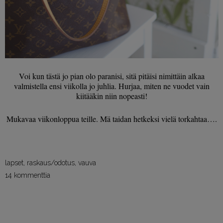
Voi kun tästä jo pian olo paranisi, sitä pitäisi nimittäin alkaa
valmistella ensi viikolla jo juhlia. Hurjaa, miten ne vuodet vain
kiitääkin niin nopeasti!
Mukavaa viikonloppua teille. Mä taidan hetkeksi vielä torkahtaa….
lapset
,
raskaus/odotus
,
vauva
14 kommenttia