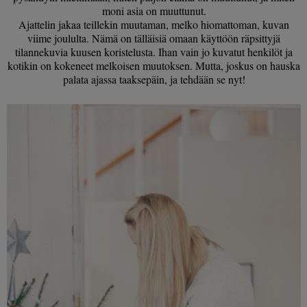
moni asia on muuttunut.
Ajattelin jakaa teillekin muutaman, melko hiomattoman, kuvan
viime joululta. Nämä on tälläisiä omaan käyttöön räpsittyjä
tilannekuvia kuusen koristelusta. Ihan vain jo kuvatut henkilöt ja
kotikin on kokeneet melkoisen muutoksen. Mutta, joskus on hauska
palata ajassa taaksepäin, ja tehdään se nyt!