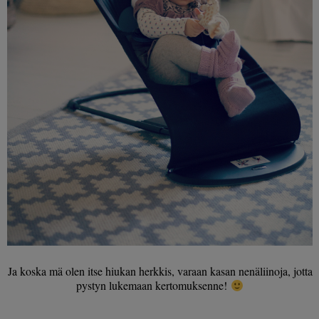
Ja koska mä olen itse hiukan herkkis, varaan kasan nenäliinoja, jotta
pystyn lukemaan kertomuksenne!