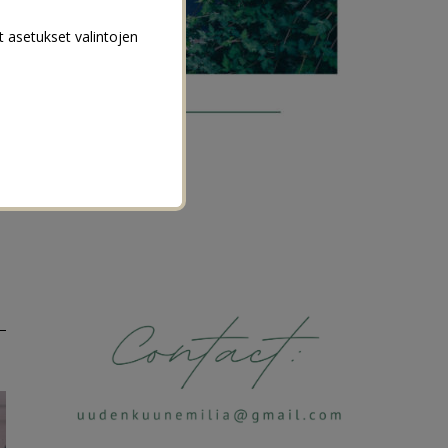
t asetukset valintojen