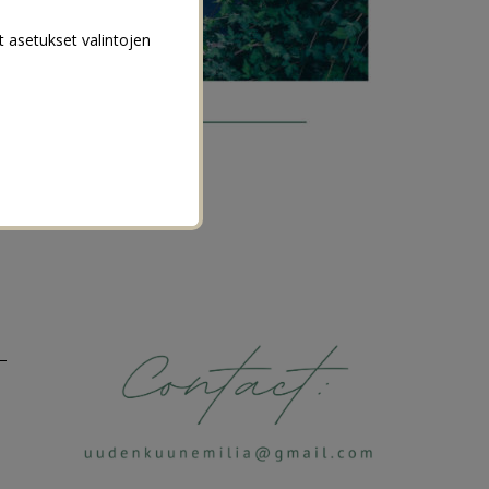
t asetukset valintojen