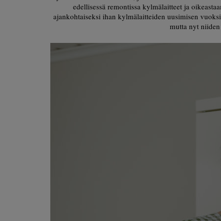
edellisessä remontissa kylmälaitteet ja oikeasta
ajankohtaiseksi ihan kylmälaitteiden uusimisen vuoks
mutta nyt niiden