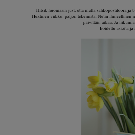
Hitsit, huomasin just, että mulla sähköpostiloora ja b
Hektinen viikko, paljon tekemistä. Netin ihmeellinen maa
päivittäin aikaa. Ja liikunna
hoidettu asioita ja