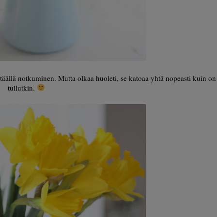
 täällä notkuminen. Mutta olkaa huoleti, se katoaa yhtä nopeasti kuin on
tullutkin.