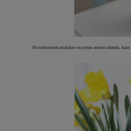
Eli todistetusti mullakin on jotain muuta elämää, kuin