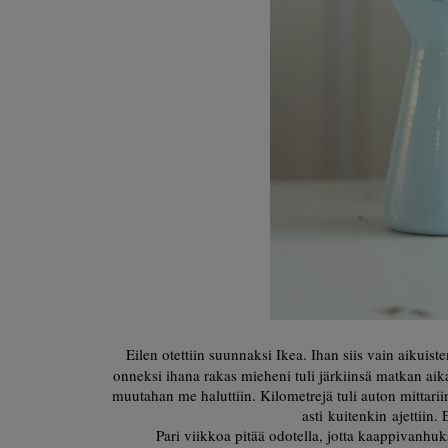
Eilen otettiin suunnaksi Ikea. Ihan siis vain aikuist
onneksi ihana rakas mieheni tuli järkiinsä matkan aik
muutahan me haluttiin. Kilometrejä tuli auton mittari
asti kuitenkin ajettiin.
Pari viikkoa pitää odotella, jotta kaappivanhu