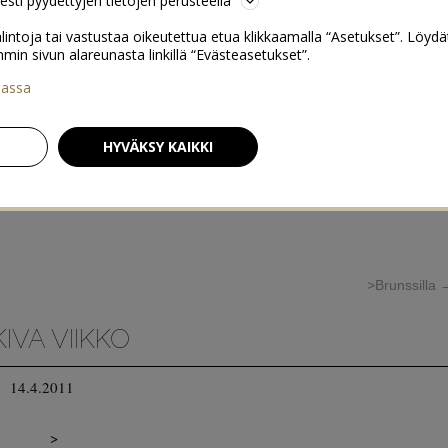
sesti pyydettyjen tietojen perusteella
lintoja tai vastustaa oikeutettua etua klikkaamalla “Asetukset”. Löydä
 sivun alareunasta linkillä “Evästeasetukset”.
iassa
HYVÄKSY KAIKKI
>Brunssilla
KIVA VIIKKO
14.4.2011
>