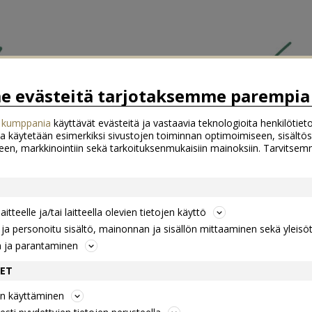
 evästeitä tarjotaksemme parempia 
 kumppania
käyttävät evästeitä ja vastaavia teknologioita henkilötieto
a käytetään esimerkiksi sivustojen toiminnan optimoimiseen, sisältös
een, markkinointiin sekä tarkoituksenmukaisiin mainoksiin. Tarvits
itteelle ja/tai laitteella olevien tietojen käyttö
a personoitu sisältö, mainonnan ja sisällön mittaaminen sekä yleisö
n ja parantaminen
DET
jen käyttäminen