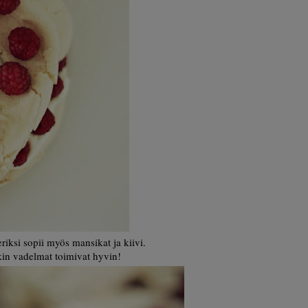
riksi sopii myös mansikat ja kiivi.
kin vadelmat toimivat hyvin!