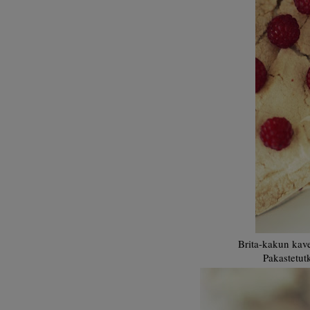
Brita-kakun kave
Pakastetut