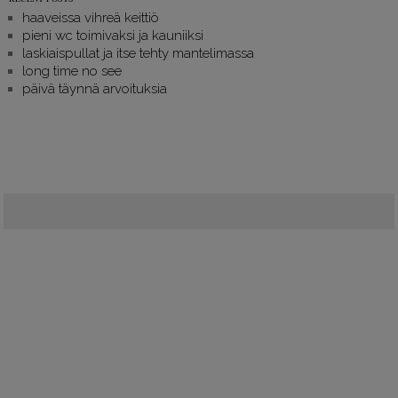
haaveissa vihreä keittiö
pieni wc toimivaksi ja kauniiksi
laskiaispullat ja itse tehty mantelimassa
long time no see
päivä täynnä arvoituksia