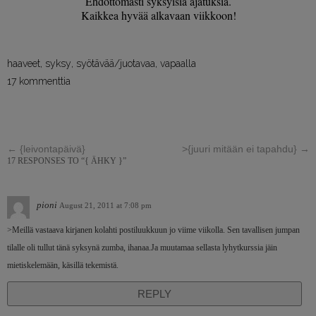
Ehdottomasti syksyisiä ajatuksia.
Kaikkea hyvää alkavaan viikkoon!
haaveet
,
syksy
,
syötävää/juotavaa
,
vapaalla
17 kommenttia
←
{leivontapäivä}
>{juuri mitään ei tapahdu}
→
17 RESPONSES TO “{ ÄHKY }”
pioni
August 21, 2011 at 7:08 pm
>Meillä vastaava kirjanen kolahti postiluukkuun jo viime viikolla. Sen tavallisen jumpan
tilalle oli tullut tänä syksynä zumba, ihanaa.Ja muutamaa sellasta lyhytkurssia jäin
mietiskelemään, käsillä tekemistä.
REPLY