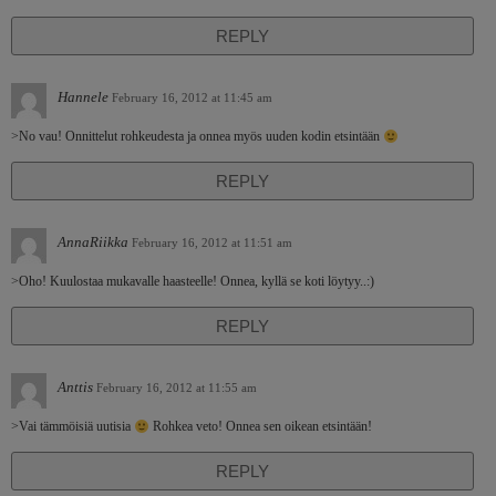
REPLY
Hannele
February 16, 2012 at 11:45 am
>No vau! Onnittelut rohkeudesta ja onnea myös uuden kodin etsintään
REPLY
AnnaRiikka
February 16, 2012 at 11:51 am
>Oho! Kuulostaa mukavalle haasteelle! Onnea, kyllä se koti löytyy..:)
REPLY
Anttis
February 16, 2012 at 11:55 am
>Vai tämmöisiä uutisia
Rohkea veto! Onnea sen oikean etsintään!
REPLY