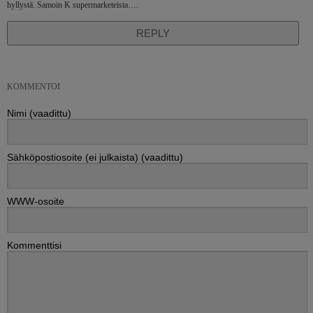
hyllystä. Samoin K supermarketeista….
REPLY
KOMMENTOI
Nimi (vaadittu)
Sähköpostiosoite (ei julkaista) (vaadittu)
WWW-osoite
Kommenttisi