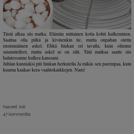
Tästä alkaa siis matka. Elämän mittainen kotia kohti kulkeminen.
Saattaa olla pitkä ja kivinenkin tie, mutta onpahan otettu
ensimmäinen askel. Ehkä hiukan eri tavalla, kuin olimme
suunnitelleet, mutta askel se on silti. Tätä matkaa saatte siis
halutessanne kulkea kanssani.
Juhlan kunniaksi piti hiukan herkutella Ja mikäs sen parempaa, kuin
kuuma kaakao kera vaahtokarkkejen. Nam!
***
haaveet
,
koti
47 kommenttia