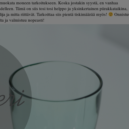
i muokata moneen tarkoitukseen. Koska jostakin syystä, en vanhaa
udelleen. Tämä on siis tosi tosi helppo ja yksinkertainen piirakkataikina,
ija ja mitta riittävät. Tarkoittaa siis pientä tiskimäärää myös!
Onnistu
lta ja valmistuu nopeasti!