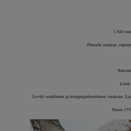
1,5dl voi
Pinnalle marjoja, rapa
Sekoita
Lisää 
Levitä voideltuun ja korppujauhotettuun vuokaan. Lisää
Paista 175