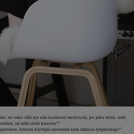
i, tai onko sillä nyt niin kauheasti merkitystä, jos joku tietää, mitä
elailen, tai mitä sieltä katselen?”
 rajattoman Amexin käyttäjiä enemmän kuin tällaisia tyhjätaskuja?”