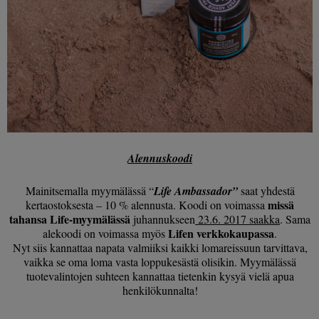
Alennuskoodi
Mainitsemalla myymälässä “
Life Ambassador”
saat yhdestä
missä
kertaostoksesta – 10 % alennusta. Koodi on voimassa
tahansa Life-myymälässä
juhannukseen
23.6. 2017 saakka
. Sama
Lifen verkkokaupassa
alekoodi on voimassa myös
.
Nyt siis kannattaa napata valmiiksi kaikki lomareissuun tarvittava,
vaikka se oma loma vasta loppukesästä olisikin. Myymälässä
tuotevalintojen suhteen kannattaa tietenkin kysyä vielä apua
henkilökunnalta!