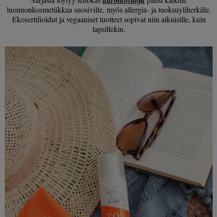
luonnonkosmetiikkaa suosiville, myös allergia- ja tuoksuyliherkille.
Ekosertifioidut ja vegaaniset tuotteet sopivat niin aikuisille, kuin
lapsillekin.