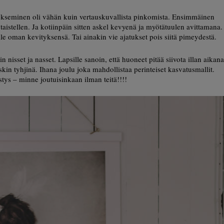
uokseminen oli vähän kuin vertauskuvallista pinkomista. Ensimmäinen
taistellen. Ja kotiinpäin sitten askel kevyenä ja myötätuulen avittamana.
oman kevityksensä. Tai ainakin vie ajatukset pois siitä pimeydestä.
n nisset ja nasset. Lapsille sanoin, että huoneet pitää siivota illan aikana
skin tyhjinä. Ihana joulu joka mahdollistaa perinteiset kasvatusmallit.
stys – minne joutuisinkaan ilman teitä!!!!