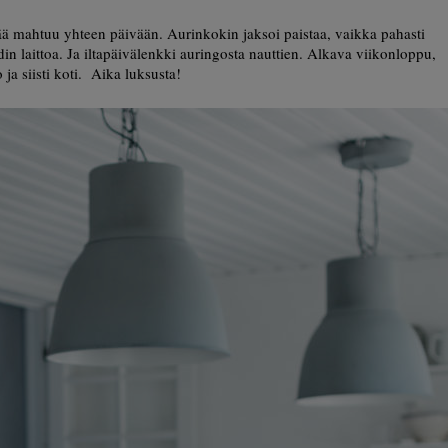
vää mahtuu yhteen päivään. Aurinkokin jaksoi paistaa, vaikka pahasti
in laittoa. Ja iltapäivälenkki auringosta nauttien. Alkava viikonloppu,
ja siisti koti. Aika luksusta!