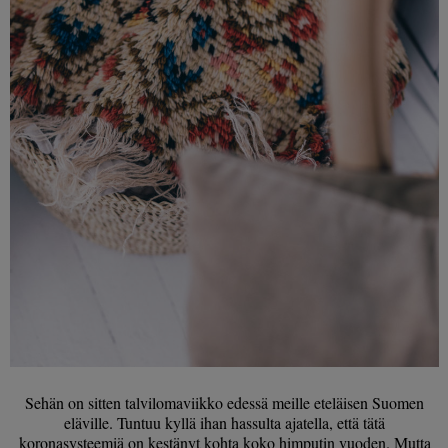
Sehän on sitten talvilomaviikko edessä meille eteläisen Suomen
eläville. Tuntuu kyllä ihan hassulta ajatella, että tätä
koronasysteemiä on kestänyt kohta koko himputin vuoden. Mutta