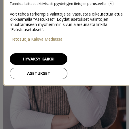
Tunnista laitteet aktiivisesti pyydettyjen tietojen perusteella
Voit tehdä tarkempia valintoja tai vastustaa oikeutettua etua
klikkaamalla “Asetukset”. Löydät asetukset valintojen
muuttamiseen myöhemmin sivun alareunasta linkillä
“Evästeasetukset”.
Tietosuoja Kaleva Mediassa
HYVÄKSY KAIKKI
ASETUKSET