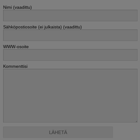
Nimi (vaadittu)
Sähköpostiosoite (ei julkaista) (vaadittu)
WWW-osoite
Kommenttisi