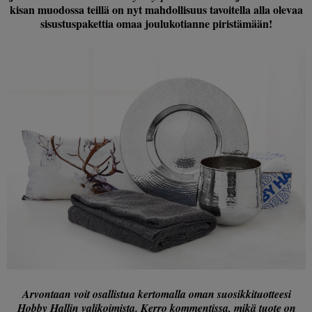
kisan muodossa teillä on nyt mahdollisuus tavoitella alla olevaa
sisustuspakettia omaa joulukotianne piristämään!
Arvontaan voit osallistua kertomalla oman suosikkituotteesi
Hobby Hallin valikoimista
. Kerro kommentissa, mikä tuote on