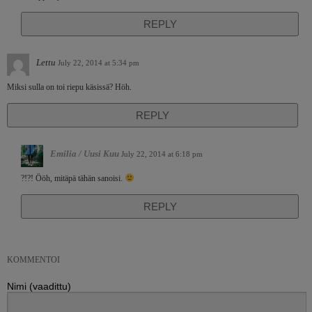
REPLY
Lettu
July 22, 2014 at 5:34 pm
Miksi sulla on toi riepu käsissä? Höh.
REPLY
Emilia / Uusi Kuu
July 22, 2014 at 6:18 pm
?!?! Ööh, mitäpä tähän sanoisi.
REPLY
KOMMENTOI
Nimi (vaadittu)