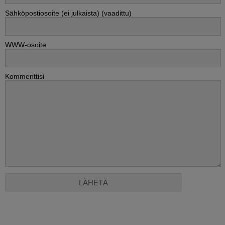
Sähköpostiosoite (ei julkaista) (vaadittu)
WWW-osoite
Kommenttisi
Alternative: