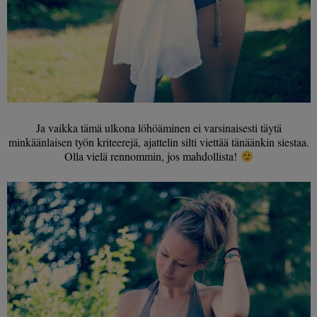
Ja vaikka tämä ulkona löhöäminen ei varsinaisesti täytä
minkäänlaisen työn kriteerejä, ajattelin silti viettää tänäänkin siestaa.
Olla vielä rennommin, jos mahdollista!