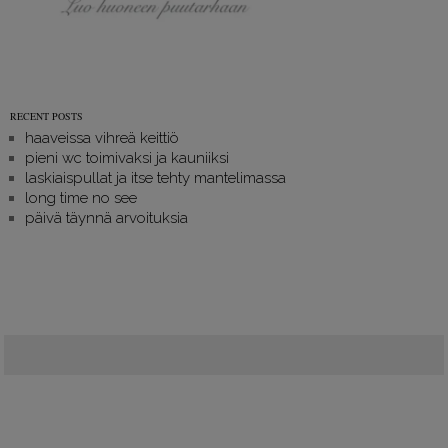
RECENT POSTS
haaveissa vihreä keittiö
pieni wc toimivaksi ja kauniiksi
laskiaispullat ja itse tehty mantelimassa
long time no see
päivä täynnä arvoituksia