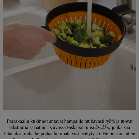
Parsakaalin kukinnot antavat hampaille mukavasti työtä ja tuovat
tekstuuria salaattiin. Kuvassa Fiskarsin uusi
lävikkö,
jonka saa
littanaksi, mikä helpottaa huomattavasti säilytystä. Heitin samantien