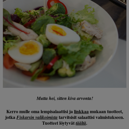
Mutta hei, sitten kiva arvonta!
Kerro mulle oma lempisalaattisi ja
linkkaa
mukaan tuotteet,
jotka
tarvitsisit salaattisi valmistukseen.
Fiskarsin valikoimista
Tuotteet löytyvät
.
täältä