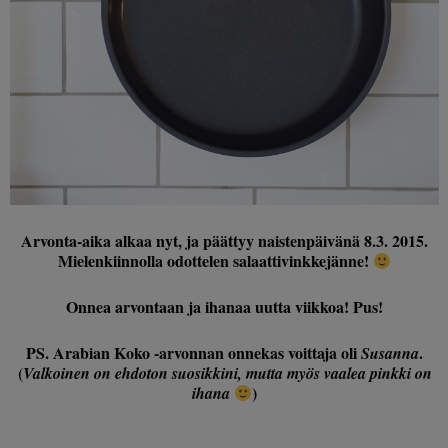
Arvonta-aika alkaa nyt, ja päättyy naistenpäivänä 8.3. 2015.
Mielenkiinnolla odottelen salaattivinkkejänne!
Onnea arvontaan ja ihanaa uutta viikkoa! Pus!
PS. Arabian Koko -arvonnan onnekas voittaja oli
.
Susanna
(
Valkoinen on ehdoton suosikkini, mutta myös vaalea pinkki on
)
ihana