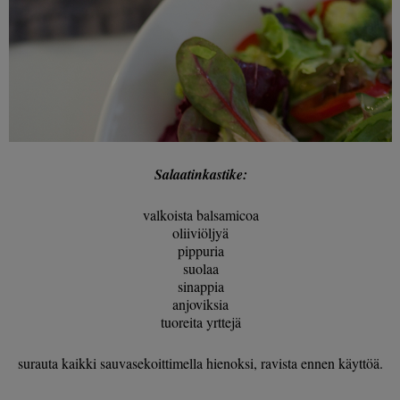
Salaatinkastike:
valkoista balsamicoa
oliiviöljyä
pippuria
suolaa
sinappia
anjoviksia
tuoreita yrttejä
surauta kaikki sauvasekoittimella hienoksi, ravista ennen käyttöä.