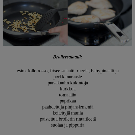
Broilersalaatti:
esim. lollo rosso, frisee salaatti, rucola, babypinaatti ja
porkkanaraaste
parsakaalin kukintoja
kurkkua
tomaattia
paprikaa
paahdettuja pinjansiemeniä
keitettyjä munia
paistettua broilerin rintafileetä
suolaa ja pippuria