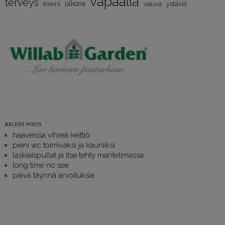
vapaalla
terveys
treeni
ulkona
vauva
ystäviä
RECENT POSTS
haaveissa vihreä keittiö
pieni wc toimivaksi ja kauniiksi
laskiaispullat ja itse tehty mantelimassa
long time no see
päivä täynnä arvoituksia