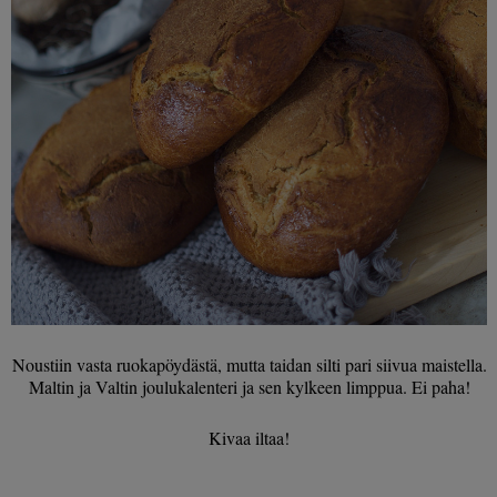
Noustiin vasta ruokapöydästä, mutta taidan silti pari siivua maistella.
Maltin ja Valtin joulukalenteri ja sen kylkeen limppua. Ei paha!
Kivaa iltaa!