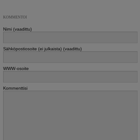
KOMMENTOI
Nimi (vaadittu)
Sähköpostiosoite (ei julkaista) (vaadittu)
WWW-osoite
Kommenttisi