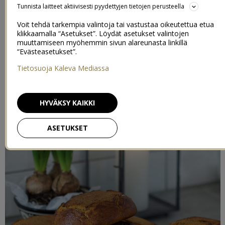
Tunnista laitteet aktiivisesti pyydettyjen tietojen perusteella
Voit tehdä tarkempia valintoja tai vastustaa oikeutettua etua
klikkaamalla “Asetukset”. Löydät asetukset valintojen
muuttamiseen myöhemmin sivun alareunasta linkillä
“Evästeasetukset”.
Tietosuoja Kaleva Mediassa
HYVÄKSY KAIKKI
ASETUKSET