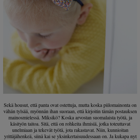
Sekä housut, että panta ovat ostettuja, mutta koska piilomainonta on
vähän tylsää, myönnän ihan suoraan, että kirjoitin tämän postauksen
mainosmielessä. Miksikö? Koska arvostan suomalaista työtä, ja
käsityön taitoa. Sitä, että on rohkeita ihmisiä, jotka toteuttavat
unelmiaan ja tekevät työtä, jota rakastavat. Niin, kunnioitan
yrittäjähenkeä, siinä kai se yksinkertaisuudessaan on. Ja kukapa nyt