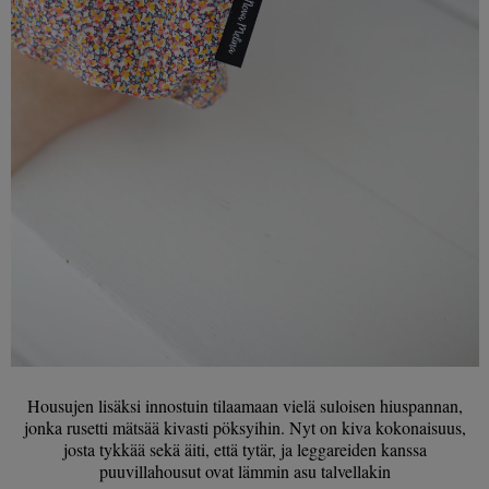
Housujen lisäksi innostuin tilaamaan vielä suloisen hiuspannan,
jonka rusetti mätsää kivasti pöksyihin. Nyt on kiva kokonaisuus,
josta tykkää sekä äiti, että tytär, ja leggareiden kanssa
puuvillahousut ovat lämmin asu talvellakin