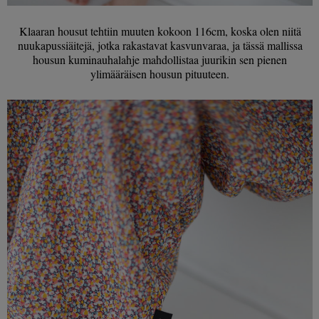
Klaaran housut tehtiin muuten kokoon 116cm, koska olen niitä
nuukapussiäitejä, jotka rakastavat kasvunvaraa, ja tässä mallissa
housun kuminauhalahje mahdollistaa juurikin sen pienen
ylimääräisen housun pituuteen.