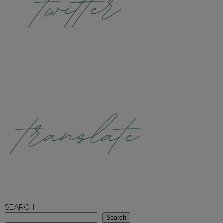
SEARCH
Search