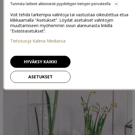
Tunnista laitteet aktiivisesti pyydettyjen tietojen perusteella
Voit tehdä tarkempia valintoja tai vastustaa oikeutettua etua
klikkaamalla “Asetukset”. Löydät asetukset valintojen
muuttamiseen myöhemmin sivun alareunasta linkillä
“Evästeasetukset”.
Tietosuoja Kaleva Mediassa
HYVÄKSY KAIKKI
ASETUKSET