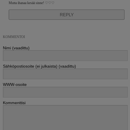
Mutta ihanaa kesää sinne! ♡♡♡
REPLY
KOMMENTOI
Nimi (vaadittu)
Sähköpostiosoite (ei julkaista) (vaadittu)
WWW-osoite
Kommenttisi