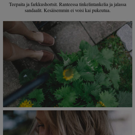
Teepaita ja farkkushortsit. Ranteessa tinkelintankelia ja jalassa
sandaalit. Kesäisemmin ei voisi kai pukeutua.