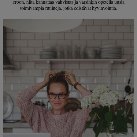
eroon, niitä kannattaa vahvistaa ja varsinkin opetella uusia
toimivampia rutiineja, jotka edistävät hyvinvointia.