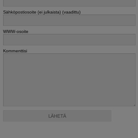
Sähköpostiosoite (ei julkaista) (vaadittu)
WWW-osoite
Kommenttisi
Alternative: