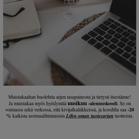
Muistakaahan huolehtia arjen tasapainosta ja tietysti itsestänne!
uusikuu
-alennuskoodi
Ja muistakaa myös hyödyntää
. Se on
-20
voimassa sekä verkossa, että kivijalkaliikkeissä, ja koodilla saa
%
kaikista normaalihintaisista
Lifen oman tuotesarjan
tuotteista.