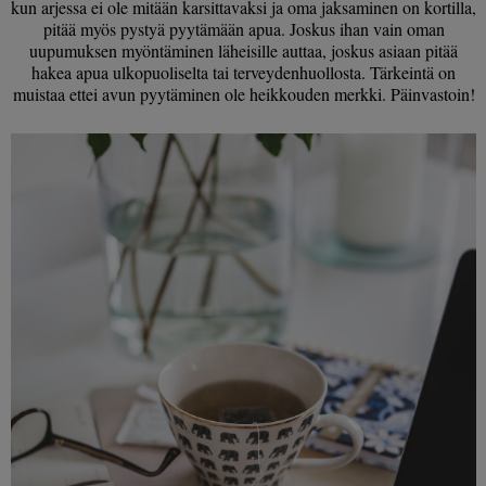
kun arjessa ei ole mitään karsittavaksi ja oma jaksaminen on kortilla,
pitää myös pystyä pyytämään apua. Joskus ihan vain oman
uupumuksen myöntäminen läheisille auttaa, joskus asiaan pitää
hakea apua ulkopuoliselta tai terveydenhuollosta. Tärkeintä on
muistaa ettei avun pyytäminen ole heikkouden merkki. Päinvastoin!