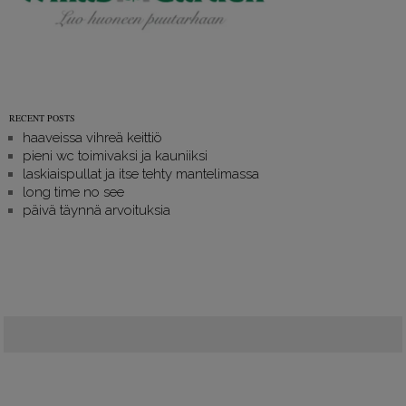
RECENT POSTS
haaveissa vihreä keittiö
pieni wc toimivaksi ja kauniiksi
laskiaispullat ja itse tehty mantelimassa
long time no see
päivä täynnä arvoituksia