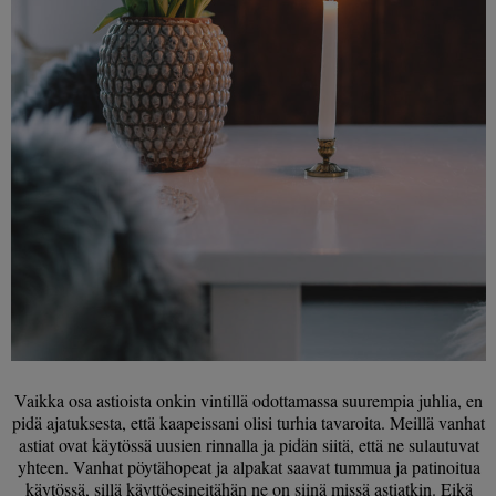
Vaikka osa astioista onkin vintillä odottamassa suurempia juhlia, en
pidä ajatuksesta, että kaapeissani olisi turhia tavaroita. Meillä vanhat
astiat ovat käytössä uusien rinnalla ja pidän siitä, että ne sulautuvat
yhteen. Vanhat pöytähopeat ja alpakat saavat tummua ja patinoitua
käytössä, sillä käyttöesineitähän ne on siinä missä astiatkin. Eikä