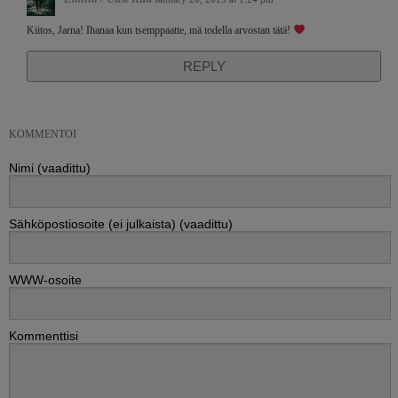
Kiitos, Jarna! Ihanaa kun tsemppaatte, mä todella arvostan tätä!
REPLY
KOMMENTOI
Nimi (vaadittu)
Sähköpostiosoite (ei julkaista) (vaadittu)
WWW-osoite
Kommenttisi