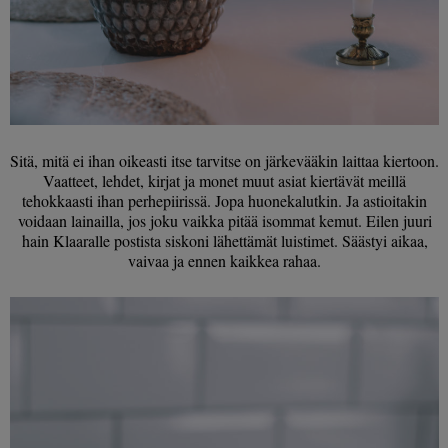
Sitä, mitä ei ihan oikeasti itse tarvitse on järkevääkin laittaa kiertoon.
Vaatteet, lehdet, kirjat ja monet muut asiat kiertävät meillä
tehokkaasti ihan perhepiirissä. Jopa huonekalutkin. Ja astioitakin
voidaan lainailla, jos joku vaikka pitää isommat kemut. Eilen juuri
hain Klaaralle postista siskoni lähettämät luistimet. Säästyi aikaa,
vaivaa ja ennen kaikkea rahaa.