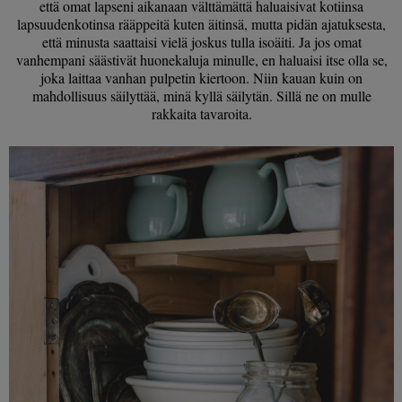
että omat lapseni aikanaan välttämättä haluaisivat kotiinsa
lapsuudenkotinsa rääppeitä kuten äitinsä, mutta pidän ajatuksesta,
että minusta saattaisi vielä joskus tulla isoäiti. Ja jos omat
vanhempani säästivät huonekaluja minulle, en haluaisi itse olla se,
joka laittaa vanhan pulpetin kiertoon. Niin kauan kuin on
mahdollisuus säilyttää, minä kyllä säilytän. Sillä ne on mulle
rakkaita tavaroita.