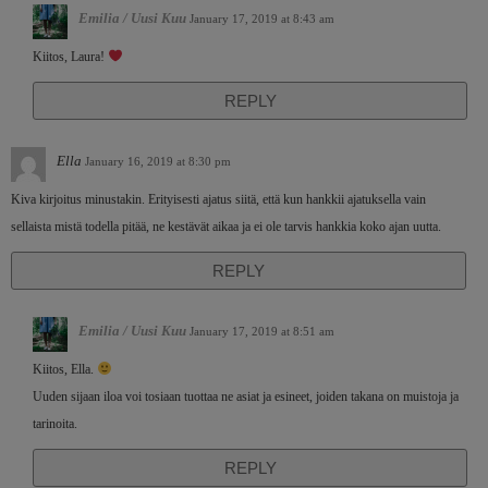
Emilia / Uusi Kuu
January 17, 2019 at 8:43 am
Kiitos, Laura!
REPLY
Ella
January 16, 2019 at 8:30 pm
Kiva kirjoitus minustakin. Erityisesti ajatus siitä, että kun hankkii ajatuksella vain
sellaista mistä todella pitää, ne kestävät aikaa ja ei ole tarvis hankkia koko ajan uutta.
REPLY
Emilia / Uusi Kuu
January 17, 2019 at 8:51 am
Kiitos, Ella.
Uuden sijaan iloa voi tosiaan tuottaa ne asiat ja esineet, joiden takana on muistoja ja
tarinoita.
REPLY