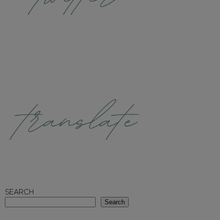
SEARCH
Search