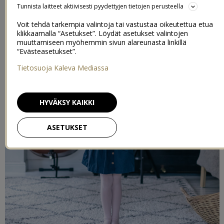
Tunnista laitteet aktiivisesti pyydettyjen tietojen perusteella
Voit tehdä tarkempia valintoja tai vastustaa oikeutettua etua
klikkaamalla “Asetukset”. Löydät asetukset valintojen
muuttamiseen myöhemmin sivun alareunasta linkillä
“Evästeasetukset”.
Tietosuoja Kaleva Mediassa
HYVÄKSY KAIKKI
ASETUKSET