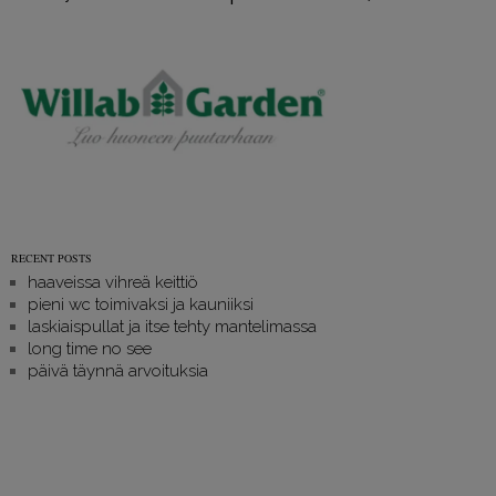
RECENT POSTS
haaveissa vihreä keittiö
pieni wc toimivaksi ja kauniiksi
laskiaispullat ja itse tehty mantelimassa
long time no see
päivä täynnä arvoituksia