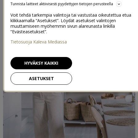
Tunnista laitteet aktiivisesti pyydettyjen tietojen perusteella
Voit tehdä tarkempia valintoja tai vastustaa oikeutettua etua
klikkaamalla “Asetukset”. Löydät asetukset valintojen
muuttamiseen myöhemmin sivun alareunasta linkillä
“Evästeasetukset”.
Tietosuoja Kaleva Mediassa
HYVÄKSY KAIKKI
ASETUKSET