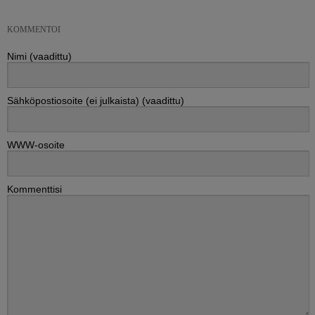
KOMMENTOI
Nimi (vaadittu)
Sähköpostiosoite (ei julkaista) (vaadittu)
WWW-osoite
Kommenttisi