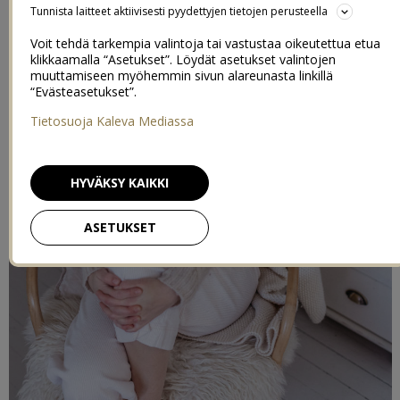
Tunnista laitteet aktiivisesti pyydettyjen tietojen perusteella
Voit tehdä tarkempia valintoja tai vastustaa oikeutettua etua
klikkaamalla “Asetukset”. Löydät asetukset valintojen
muuttamiseen myöhemmin sivun alareunasta linkillä
“Evästeasetukset”.
Tietosuoja Kaleva Mediassa
HYVÄKSY KAIKKI
ASETUKSET