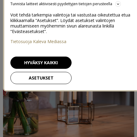
Tunnista laitteet aktiivisesti pyydettyjen tietojen perusteella
Voit tehdä tarkempia valintoja tai vastustaa oikeutettua etua
klikkaamalla “Asetukset”. Löydät asetukset valintojen
muuttamiseen myöhemmin sivun alareunasta linkillä
“Evästeasetukset”.
Tietosuoja Kaleva Mediassa
HYVÄKSY KAIKKI
ASETUKSET