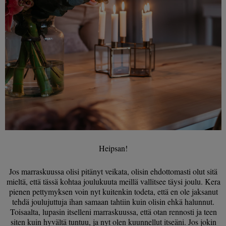
Heipsan!
Jos marraskuussa olisi pitänyt veikata, olisin ehdottomasti olut sitä
mieltä, että tässä kohtaa joulukuuta meillä vallitsee täysi joulu. Kera
pienen pettymyksen voin nyt kuitenkin todeta, että en ole jaksanut
tehdä joulujuttuja ihan samaan tahtiin kuin olisin ehkä halunnut.
Toisaalta, lupasin itselleni marraskuussa, että otan rennosti ja teen
siten kuin hyvältä tuntuu, ja nyt olen kuunnellut itseäni. Jos jokin