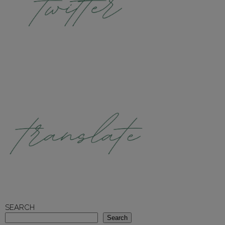
SEARCH
Search