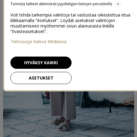
Tunnista laitteet aktiivisesti pyydettyjen tietojen perusteella
Voit tehdä tarkempia valintoja tai vastustaa oikeutettua etua
klikkaamalla “Asetukset”. Löydät asetukset valintojen
muuttamiseen myöhemmin sivun alareunasta linkillä
“Evästeasetukset”.
Tietosuoja Kaleva Mediassa
HYVÄKSY KAIKKI
ASETUKSET