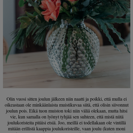
Olin vuosi sitten joulun jälkeen niin naatti ja poikki, että mulla ei
oikeastaan ole minkäänlaista muistikuvaa siitä, että olisin siivonnut
joulun pois. Eikä tuon muiston toki niin väliä olekaan, mutta hitsi
vie, kun samalla on lyönyt tyhjää sen suhteen, että mistä niitä
joulukoristeita pitäisi etsiä. Joo, meillä ei todellakaan ole vintillä
mitään erillistä kaappia joulukoristeille, vaan joulu (kuten moni