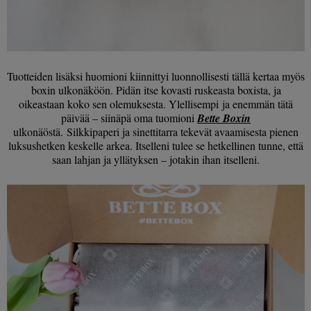
Tuotteiden lisäksi huomioni kiinnittyi luonnollisesti tällä kertaa myös
boxin ulkonäköön. Pidän itse kovasti ruskeasta boxista, ja
oikeastaan koko sen olemuksesta. Ylellisempi ja enemmän tätä
päivää – siinäpä oma tuomioni
Bette Boxin
ulkonäöstä. Silkkipaperi ja sinettitarra tekevät avaamisesta pienen
luksushetken keskelle arkea. Itselleni tulee se hetkellinen tunne, että
saan lahjan ja yllätyksen – jotakin ihan itselleni.