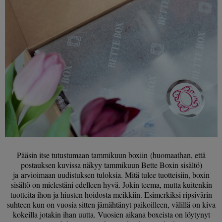
Pääsin itse tutustumaan tammikuun boxiin (huomaathan, että
postauksen kuvissa näkyy tammikuun Bette Boxin sisältö)
ja arvioimaan uudistuksen tuloksia. Mitä tulee tuotteisiin, boxin
sisältö on mielestäni edelleen hyvä. Jokin teema, mutta kuitenkin
tuotteita ihon ja hiusten hoidosta meikkiin. Esimerkiksi ripsivärin
suhteen kun on vuosia sitten jämähtänyt paikoilleen, välillä on kiva
kokeilla jotakin ihan uutta. Vuosien aikana boxeista on löytynyt