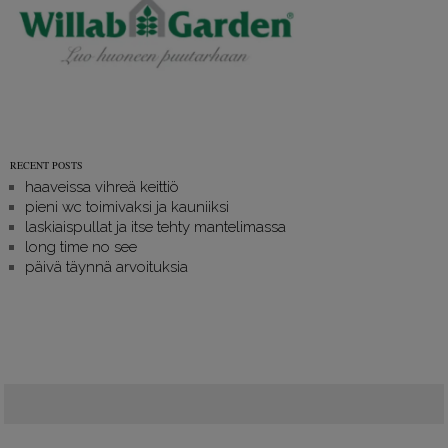
RECENT POSTS
haaveissa vihreä keittiö
pieni wc toimivaksi ja kauniiksi
laskiaispullat ja itse tehty mantelimassa
long time no see
päivä täynnä arvoituksia