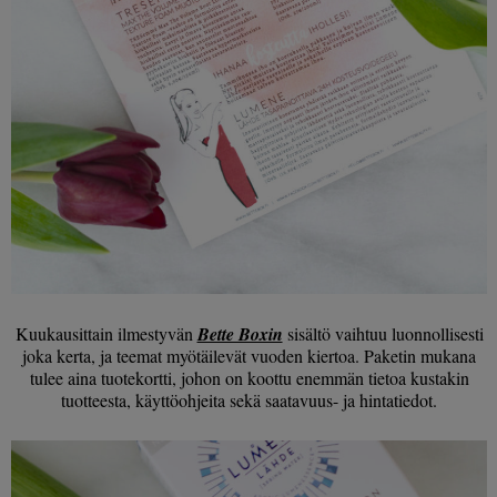
Kuukausittain ilmestyvän
Bette Boxin
sisältö vaihtuu luonnollisesti
joka kerta, ja teemat myötäilevät vuoden kiertoa. Paketin mukana
tulee aina tuotekortti, johon on koottu enemmän tietoa kustakin
tuotteesta, käyttöohjeita sekä saatavuus- ja hintatiedot.