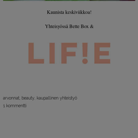
Kaunista keskiviikkoa!
Yhteisyössä Bette Box &
arvonnat
,
beauty
,
kaupallinen yhteistyö
1 kommentti