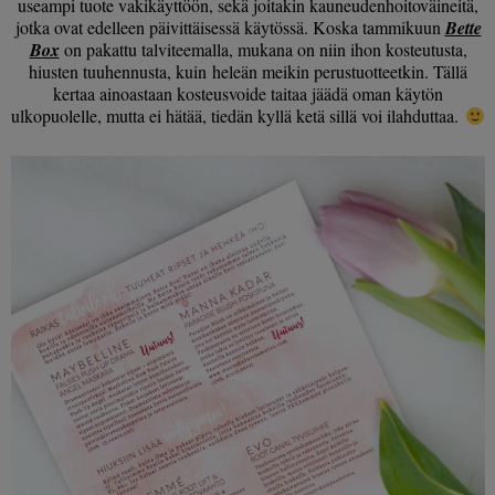
useampi tuote vakikäyttöön, sekä joitakin kauneudenhoitoväineitä,
jotka ovat edelleen päivittäisessä käytössä. Koska tammikuun
Bette
Box
on pakattu talviteemalla, mukana on niin ihon kosteutusta,
hiusten tuuhennusta, kuin heleän meikin perustuotteetkin. Tällä
kertaa ainoastaan kosteusvoide taitaa jäädä oman käytön
ulkopuolelle, mutta ei hätää, tiedän kyllä ketä sillä voi ilahduttaa.