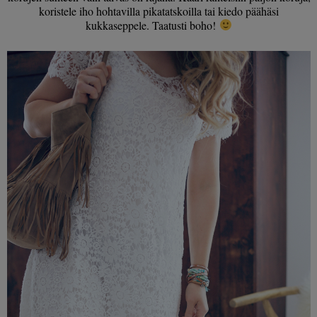
koristele iho hohtavilla pikatatskoilla tai kiedo päähäsi
kukkaseppele. Taatusti boho!