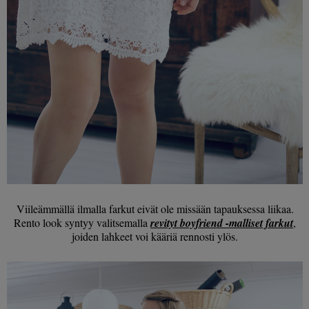
Viileämmällä ilmalla farkut eivät ole missään tapauksessa liikaa.
Rento look syntyy valitsemalla
revityt boyfriend -malliset farkut
,
joiden lahkeet voi kääriä rennosti ylös.