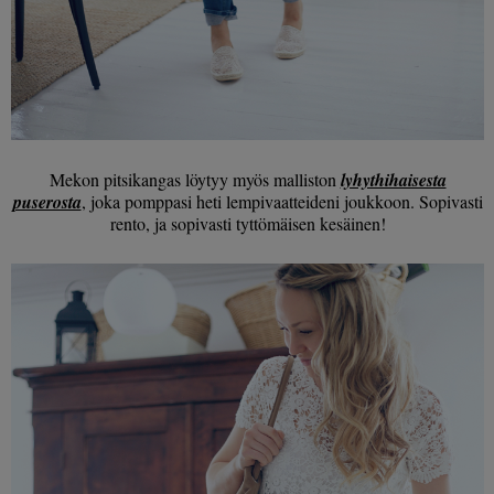
Mekon pitsikangas löytyy myös malliston
lyhythihaisesta
puserosta
, joka pomppasi heti lempivaatteideni joukkoon. Sopivasti
rento, ja sopivasti tyttömäisen kesäinen!