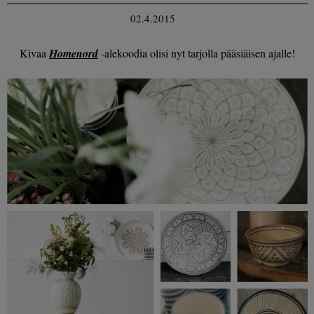
02.4.2015
Kivaa
Homenord
-alekoodia olisi nyt tarjolla pääsiäisen ajalle!