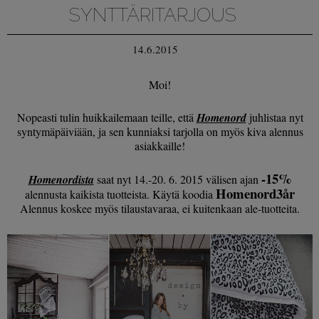
SYNTTÄRITARJOUS
14.6.2015
Moi!
Nopeasti tulin huikkailemaan teille, että
Homenord
juhlistaa nyt
syntymäpäiviään, ja sen kunniaksi tarjolla on myös kiva alennus
asiakkaille!
-15%
Homenordista
saat nyt 14.-20. 6. 2015 välisen ajan
Homenord3år
alennusta kaikista tuotteista. Käytä koodia
Alennus koskee myös tilaustavaraa, ei kuitenkaan ale-tuotteita.