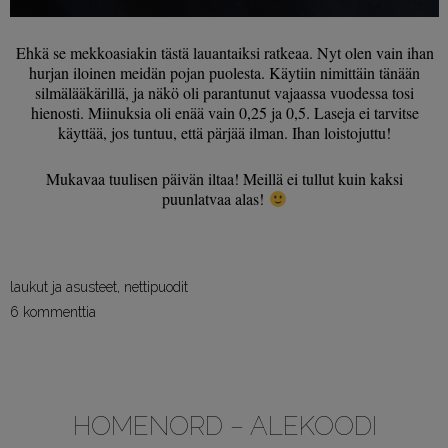
Ehkä se mekkoasiakin tästä lauantaiksi ratkeaa. Nyt olen vain ihan
hurjan iloinen meidän pojan puolesta. Käytiin nimittäin tänään
silmälääkärillä, ja näkö oli parantunut vajaassa vuodessa tosi
hienosti. Miinuksia oli enää vain 0,25 ja 0,5. Laseja ei tarvitse
käyttää, jos tuntuu, että pärjää ilman. Ihan loistojuttu!
Mukavaa tuulisen päivän iltaa! Meillä ei tullut kuin kaksi
puunlatvaa alas!
laukut ja asusteet
,
nettipuodit
6 kommenttia
HOMENORD – ALEKOODI