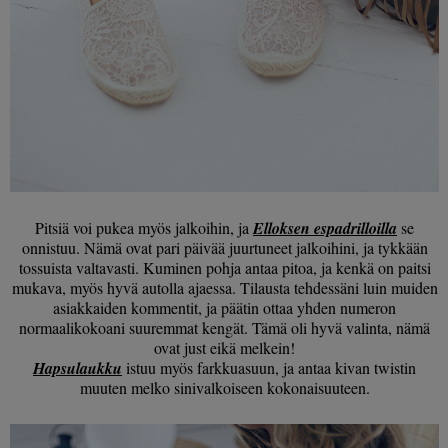
Pitsiä voi pukea myös jalkoihin, ja
Elloksen espadrilloilla
se
onnistuu. Nämä ovat pari päivää juurtuneet jalkoihini, ja tykkään
tossuista valtavasti. Kuminen pohja antaa pitoa, ja kenkä on paitsi
mukava, myös hyvä autolla ajaessa. Tilausta tehdessäni luin muiden
asiakkaiden kommentit, ja päätin ottaa yhden numeron
normaalikokoani suuremmat kengät. Tämä oli hyvä valinta, nämä
ovat just eikä melkein!
Hapsulaukku
istuu myös farkkuasuun, ja antaa kivan twistin
muuten melko sinivalkoiseen kokonaisuuteen.