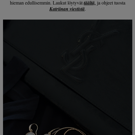
hieman edullisemmin. Laukut löytyvät
täältä,
ja ohjeet tuosta
Katriinan viestistä
.