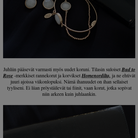
Juhliin pääsevät varmasti myös uudet koruni. Tilasin suloiset
Bud to
Rose
-merkkiset rannekorut ja korvikset
Homenordilta,
ja ne ehtivät
juuri ajoissa viikonlopuksi. Nämä ihanuudet on ihan sellaiset
tyyliseni. Ei liian pröystäilevät tai fiinit, vaan korut, jotka sopivat
niin arkeen kuin juhlaankin.