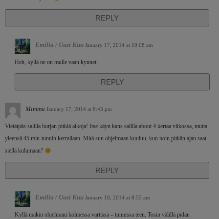
REPLY
Emilia / Uusi Kuu
January 17, 2014 at 10:08 am
Heh, kyllä ne on mulle vaan kynnet.
REPLY
Mimmu
January 17, 2014 at 8:43 pm
Vietätpäs salilla hurjan pitkiä aikoja! Itse käyn kans salilla about 4 kertaa viikossa, mutta
yleensä 45 min-tunnin kerrallaan. Mitä sun ohjelmaan kuuluu, kun noin pitkän ajan saat
siellä kulumaan?
REPLY
Emilia / Uusi Kuu
January 18, 2014 at 8:55 am
Kyllä mäkin ohjelmani kolmessa vartissa – tunnissa teen. Tosin välillä pidän