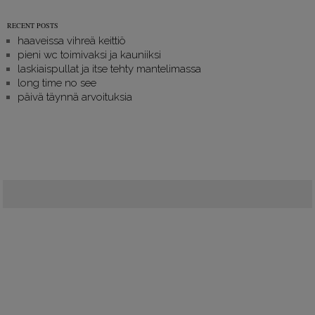
RECENT POSTS
haaveissa vihreä keittiö
pieni wc toimivaksi ja kauniiksi
laskiaispullat ja itse tehty mantelimassa
long time no see
päivä täynnä arvoituksia