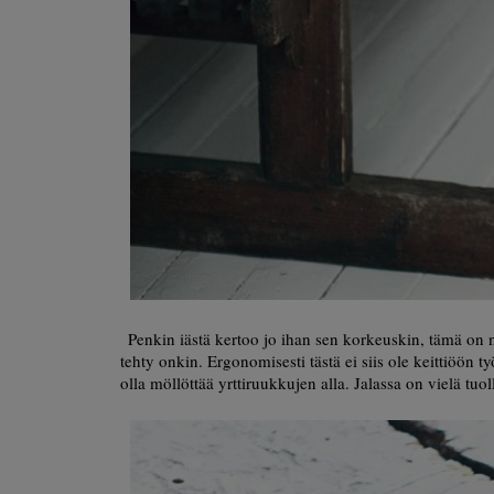
Penkin iästä kertoo jo ihan sen korkeuskin, tämä on 
tehty onkin. Ergonomisesti tästä ei siis ole keittiöön t
olla möllöttää yrttiruukkujen alla. Jalassa on vielä t