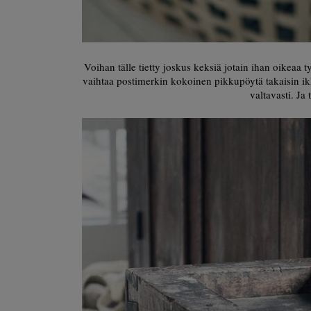
Voihan tälle tietty joskus keksiä jotain ihan oikeaa 
vaihtaa postimerkin kokoinen pikkupöytä takaisin ik
valtavasti. Ja