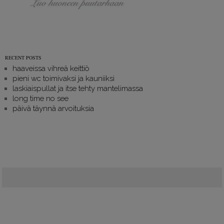
RECENT POSTS
haaveissa vihreä keittiö
pieni wc toimivaksi ja kauniiksi
laskiaispullat ja itse tehty mantelimassa
long time no see
päivä täynnä arvoituksia