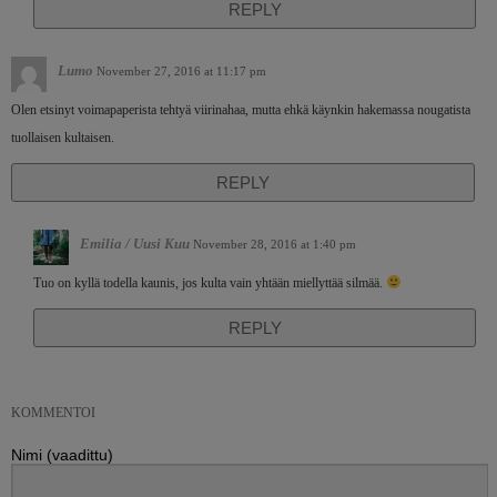
REPLY
Lumo
November 27, 2016 at 11:17 pm
Olen etsinyt voimapaperista tehtyä viirinahaa, mutta ehkä käynkin hakemassa nougatista
tuollaisen kultaisen.
REPLY
Emilia / Uusi Kuu
November 28, 2016 at 1:40 pm
Tuo on kyllä todella kaunis, jos kulta vain yhtään miellyttää silmää.
REPLY
KOMMENTOI
Nimi (vaadittu)