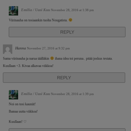
Emilia / Uusi Kuu
November 28, 2016 at 1:38 pm
Viirinauha on tosiaankin tuolta Nougatista.
REPLY
Hanna
November 27, 2016 at 9:32 pm
Sama viirinauha ja narua täälläkin
ihana idea toi peruna.. pitää joskus testata.
Kuullaan <3. Kivaa alkavaa viikkoa!
REPLY
Emilia / Uusi Kuu
November 28, 2016 at 1:39 pm
Noi on tosi kauniit!
Ihanaa uutta viikkoa!
Kuullaan! ♡