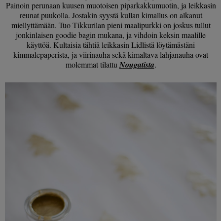
Painoin perunaan kuusen muotoisen piparkakkumuotin, ja leikkasin
reunat puukolla. Jostakin syystä kullan kimallus on alkanut
miellyttämään. Tuo Tikkurilan pieni maalipurkki on joskus tullut
jonkinlaisen goodie bagin mukana, ja vihdoin keksin maalille
käyttöä. Kultaisia tähtiä leikkasin Lidlistä löytämästäni
kimmalepaperista, ja viirinauha sekä kimaltava lahjanauha ovat
molemmat tilattu
Nougatista
.