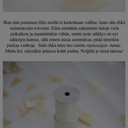
Ihan niin jouluinen fiilis meillä ei kuitenkaan vallitse, kuin olin ehkä
sisimmässäni toivonut. Eilen nimittäin nakutettiin listoja vielä
paikalleen ja maalattiinkin vähän, mutta isoin sähläys on nyt
sähköjen kanssa, sillä ennen uusia asennuksia, pitää tietenkin
purkaa vanhoja. Siitä ehkä tulee tuo suurin
riipinrääpin
-tunne.
Mutta hei, näissäkin jutuissa kohti joulua. Neljättä jo tässä talossa!