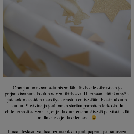
Oma joulunaikaan astumiseni lähti liikkeelle oikeastaan jo
perjantaiaamuna koulun adventtikirkossa. Huomaan, että iänmyötä
joidenkin asioiden merkitys korostuu entisestään. Kesän alkuun
kuuluu Suvivirsi ja joulunaika starttaa parhaiten kirkosta. Ja
ehdottomasti adventista, ei joulukuun ensimmäisestä päivästä, sillä
mulla ei ole joulukalenteria.
Tänään testasin vanhaa perunakikkaa joulupaperin painamiseen.