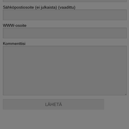
Sähköpostiosoite (ei julkaista) (vaadittu)
WWW-osoite
Kommenttisi
Alternative: