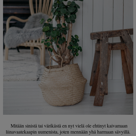
Mitään sinistä tai värikästä en nyt vielä ole ehtinyt kaivamaan
liinavaatekaapin uumenista, joten mennään yhä harmaan sävyillä.