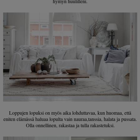
hymyn huulilleni.
Loppujen lopuksi on myös aika lohduttavaa, kun huomaa, että
eniten elämässä haluaa lopulta vain nauraa,tanssia, halata ja pussata.
Olla onnellinen, rakastaa ja tulla rakastetuksi.