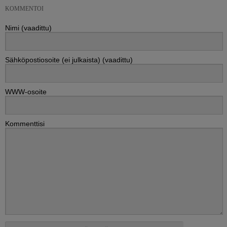
KOMMENTOI
Nimi (vaadittu)
Sähköpostiosoite (ei julkaista) (vaadittu)
WWW-osoite
Kommenttisi