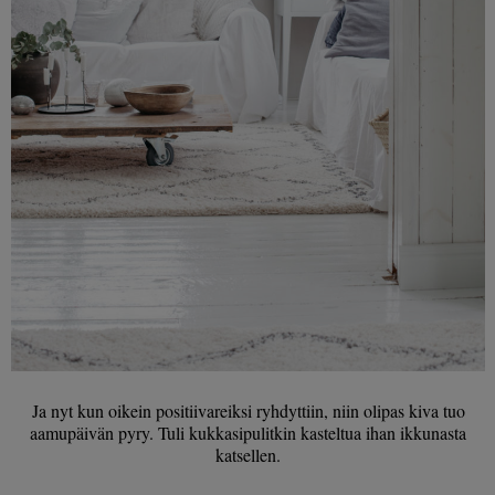
Ja nyt kun oikein positiivareiksi ryhdyttiin, niin olipas kiva tuo
aamupäivän pyry. Tuli kukkasipulitkin kasteltua ihan ikkunasta
katsellen.