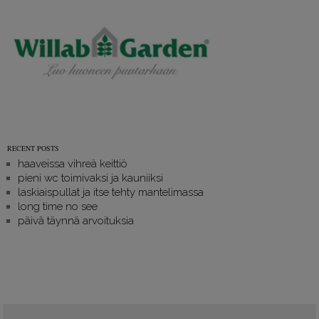
RECENT POSTS
haaveissa vihreä keittiö
pieni wc toimivaksi ja kauniiksi
laskiaispullat ja itse tehty mantelimassa
long time no see
päivä täynnä arvoituksia