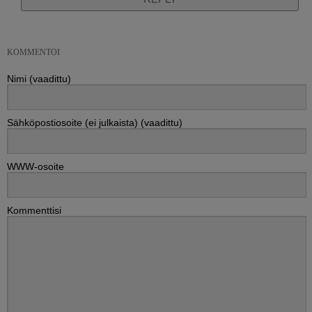
KOMMENTOI
Nimi (vaadittu)
Sähköpostiosoite (ei julkaista) (vaadittu)
WWW-osoite
Kommenttisi