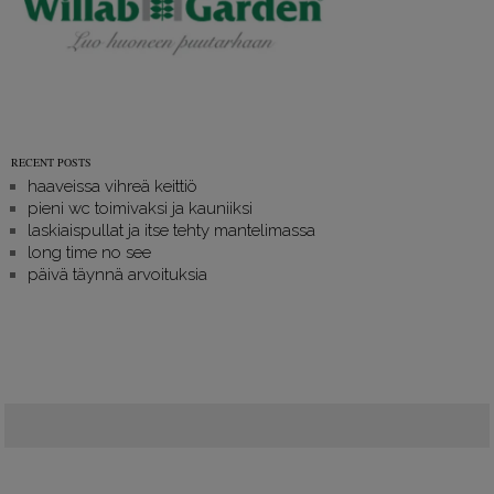
RECENT POSTS
haaveissa vihreä keittiö
pieni wc toimivaksi ja kauniiksi
laskiaispullat ja itse tehty mantelimassa
long time no see
päivä täynnä arvoituksia