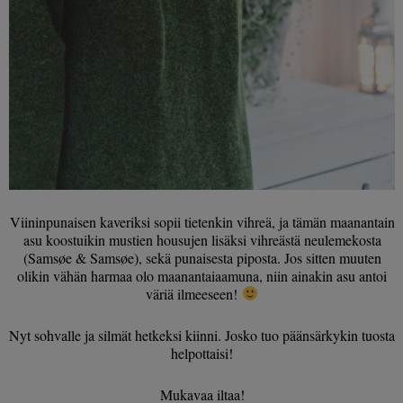
Viininpunaisen kaveriksi sopii tietenkin vihreä, ja tämän maanantain
asu koostuikin mustien housujen lisäksi vihreästä neulemekosta
(Samsøe & Samsøe), sekä punaisesta piposta. Jos sitten muuten
olikin vähän harmaa olo maanantaiaamuna, niin ainakin asu antoi
väriä ilmeeseen!
Nyt sohvalle ja silmät hetkeksi kiinni. Josko tuo päänsärkykin tuosta
helpottaisi!
Mukavaa iltaa!