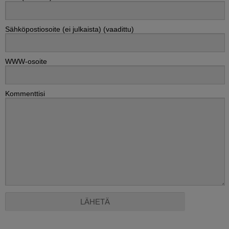
Sähköpostiosoite (ei julkaista) (vaadittu)
WWW-osoite
Kommenttisi
Alternative: