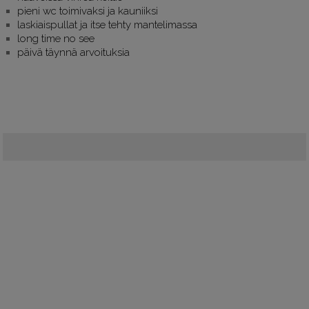
pieni wc toimivaksi ja kauniiksi
laskiaispullat ja itse tehty mantelimassa
long time no see
päivä täynnä arvoituksia