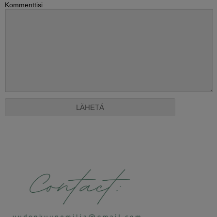
Kommenttisi
Alternative: