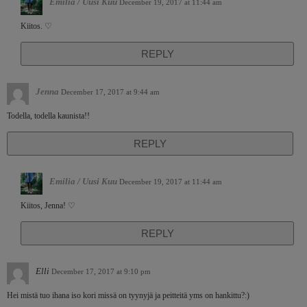
Emilia / Uusi Kuu
December 19, 2017 at 11:44 am
Kiitos. ♡
REPLY
Jenna
December 17, 2017 at 9:44 am
Todella, todella kaunista!!
REPLY
Emilia / Uusi Kuu
December 19, 2017 at 11:44 am
Kiitos, Jenna! ♡
REPLY
Elli
December 17, 2017 at 9:10 pm
Hei mistä tuo ihana iso kori missä on tyynyjä ja peitteitä yms on hankittu?:)