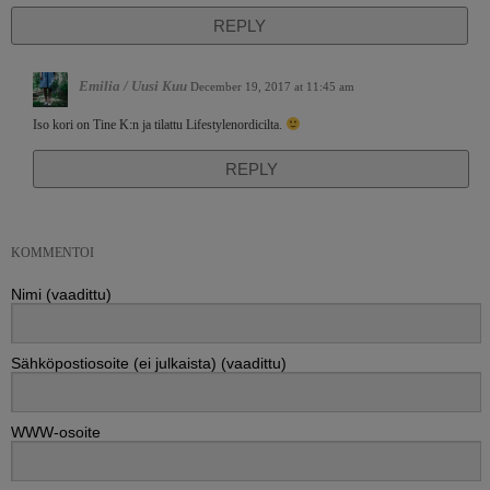
REPLY
Emilia / Uusi Kuu
December 19, 2017 at 11:45 am
Iso kori on Tine K:n ja tilattu Lifestylenordicilta.
REPLY
KOMMENTOI
Nimi (vaadittu)
Sähköpostiosoite (ei julkaista) (vaadittu)
WWW-osoite