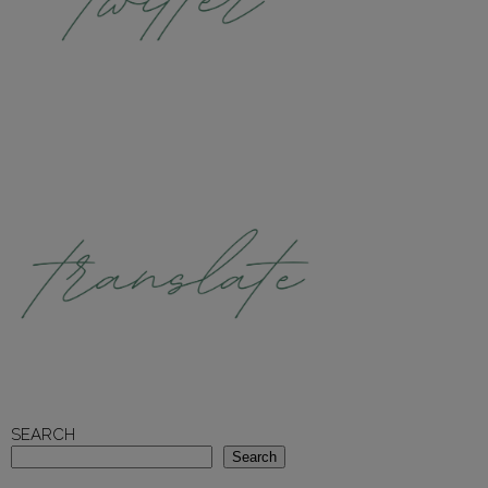
SEARCH
Search