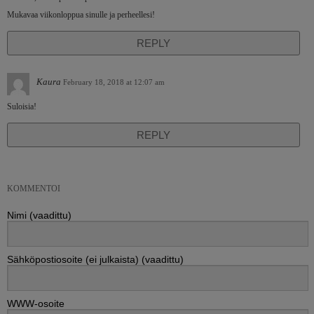
Mukavaa viikonloppua sinulle ja perheellesi!
REPLY
Kaura
February 18, 2018 at 12:07 am
Suloisia!
REPLY
KOMMENTOI
Nimi (vaadittu)
Sähköpostiosoite (ei julkaista) (vaadittu)
WWW-osoite