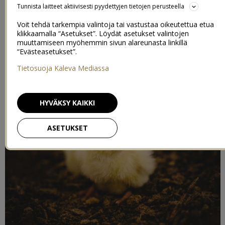
Tunnista laitteet aktiivisesti pyydettyjen tietojen perusteella
Voit tehdä tarkempia valintoja tai vastustaa oikeutettua etua
klikkaamalla “Asetukset”. Löydät asetukset valintojen
muuttamiseen myöhemmin sivun alareunasta linkillä
“Evästeasetukset”.
Tietosuoja Kaleva Mediassa
HYVÄKSY KAIKKI
ASETUKSET