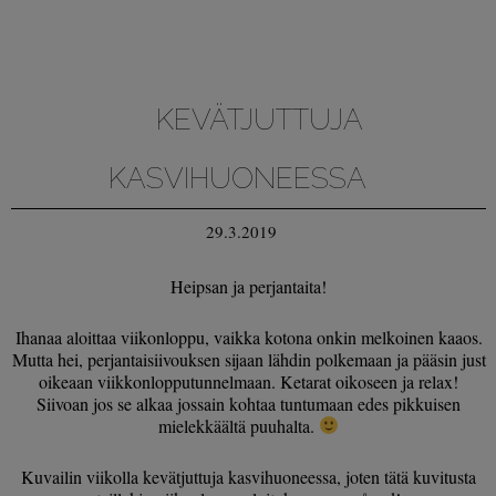
KEVÄTJUTTUJA
KASVIHUONEESSA
29.3.2019
Heipsan ja perjantaita!
Ihanaa aloittaa viikonloppu, vaikka kotona onkin melkoinen kaaos.
Mutta hei, perjantaisiivouksen sijaan lähdin polkemaan ja pääsin just
oikeaan viikkonlopputunnelmaan. Ketarat oikoseen ja relax!
Siivoan jos se alkaa jossain kohtaa tuntumaan edes pikkuisen
mielekkäältä puuhalta.
Kuvailin viikolla kevätjuttuja kasvihuoneessa, joten tätä kuvitusta