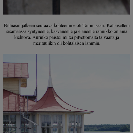
Billnäsin jälkeen seuraava kohteemme oli Tammisaari. Kaltaiselleni
sisämaassa syntyneelle, kasvaneelle ja eläneelle rannikko on aina
kiehtova. Aurinko paistoi miltei pilvettömältä taivaalta ja
merituulikin oli kohtalaisen lämmin.