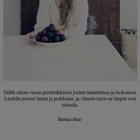
Täällä ollaan varsin perinteikkäissä joulun tunnelmissa ja tuoksuissa.
Liedellä porisee lantut ja porkkanat, ja viimein myös ne limput ovat
työnalla.
Ihanaa iltaa!