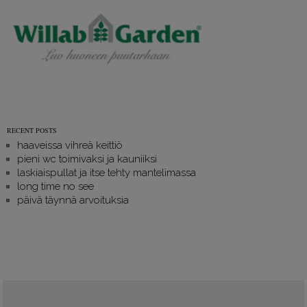
RECENT POSTS
haaveissa vihreä keittiö
pieni wc toimivaksi ja kauniiksi
laskiaispullat ja itse tehty mantelimassa
long time no see
päivä täynnä arvoituksia