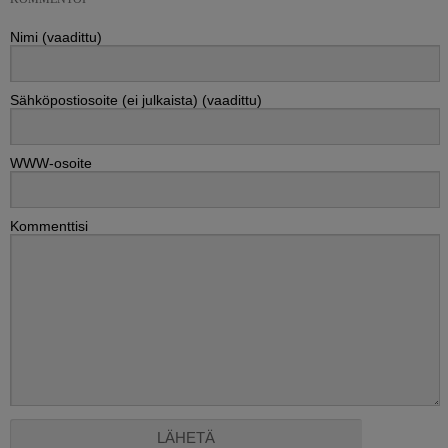
Nimi (vaadittu)
Sähköpostiosoite (ei julkaista) (vaadittu)
WWW-osoite
Kommenttisi