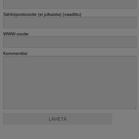
Sähköpostiosoite (ei julkaista) (vaadittu)
WWW-osoite
Kommenttisi
Alternative: