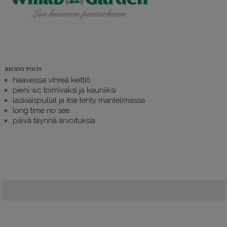
RECENT POSTS
haaveissa vihreä keittiö
pieni wc toimivaksi ja kauniiksi
laskiaispullat ja itse tehty mantelimassa
long time no see
päivä täynnä arvoituksia