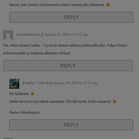
hassua, kun yleensä sitä huomiota yrittää varastaa joka tilanteesta.
REPLY
sommarbacka.fi
January 25, 2016 at 11:57 am
Voi, mikä suloinen kakku <3 ja aivan ihanan näköiset juhlat teillä ollut. Paljon Onnea
kolmevuotiaalle ja mukavaa alkanutta viikkoa!
REPLY
Emilia / Uusi Kuu
January 29, 2016 at 12:11 pm
Me kiitämme.
Juhlat olivat kivat ja oikein onnituneet. Hyvillä mielin kohti seuraavia!
Ihanaa viikonloppua.
REPLY