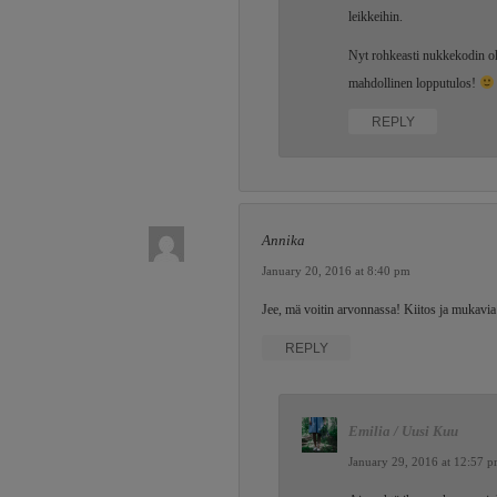
leikkeihin.
Nyt rohkeasti nukkekodin oh
mahdollinen lopputulos!
REPLY
Annika
January 20, 2016 at 8:40 pm
Jee, mä voitin arvonnassa! Kiitos ja mukavia
REPLY
Emilia / Uusi Kuu
January 29, 2016 at 12:57 