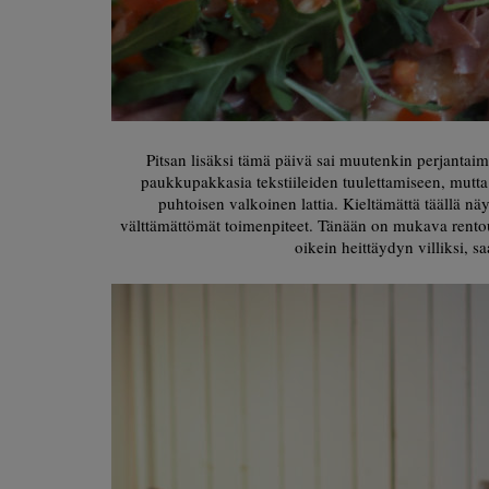
Pitsan lisäksi tämä päivä sai muutenkin perjantaimai
paukkupakkasia tekstiileiden tuulettamiseen, mutta
puhtoisen valkoinen lattia. Kieltämättä täällä näyt
välttämättömät toimenpiteet. Tänään on mukava rentoutua
oikein heittäydyn villiksi, sa