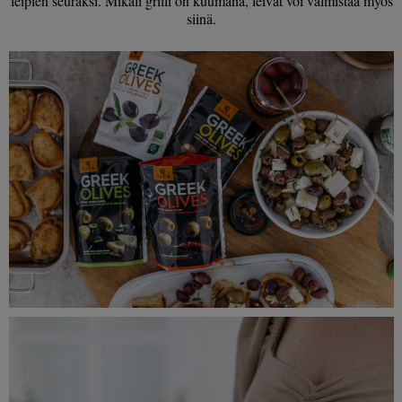
leipien seuraksi. Mikäli grilli on kuumana, leivät voi valmistaa myös
siinä.