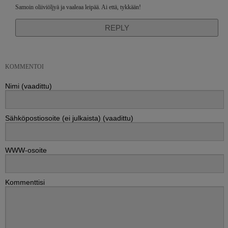
Samoin oliiviöljyä ja vaaleaa leipää. Ai että, tykkään!
REPLY
KOMMENTOI
Nimi (vaadittu)
Sähköpostiosoite (ei julkaista) (vaadittu)
WWW-osoite
Kommenttisi