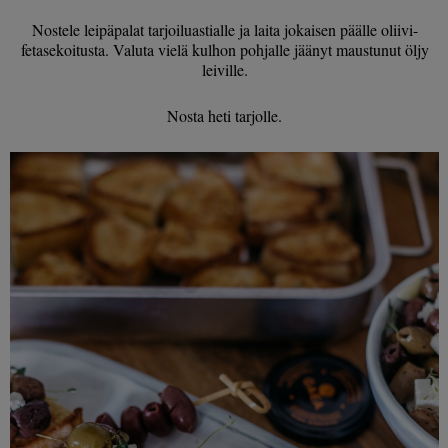
Nostele leipäpalat tarjoiluastialle ja laita jokaisen päälle oliivi-
fetasekoitusta. Valuta vielä kulhon pohjalle jäänyt maustunut öljy
leiville.
Nosta heti tarjolle.