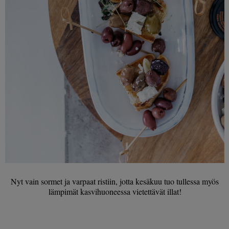
Nyt vain sormet ja varpaat ristiin, jotta kesäkuu tuo tullessa myös
lämpimät kasvihuoneessa vietettävät illat!