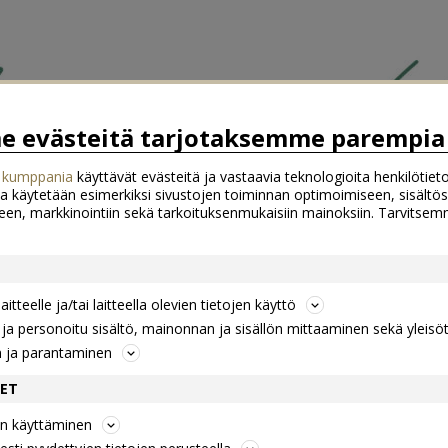
 evästeitä tarjotaksemme parempia 
 kumppania
käyttävät evästeitä ja vastaavia teknologioita henkilötieto
a käytetään esimerkiksi sivustojen toiminnan optimoimiseen, sisältös
een, markkinointiin sekä tarkoituksenmukaisiin mainoksiin. Tarvits
itteelle ja/tai laitteella olevien tietojen käyttö
a personoitu sisältö, mainonnan ja sisällön mittaaminen sekä yleisö
n ja parantaminen
DET
jen käyttäminen