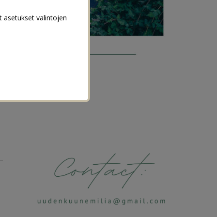
t asetukset valintojen