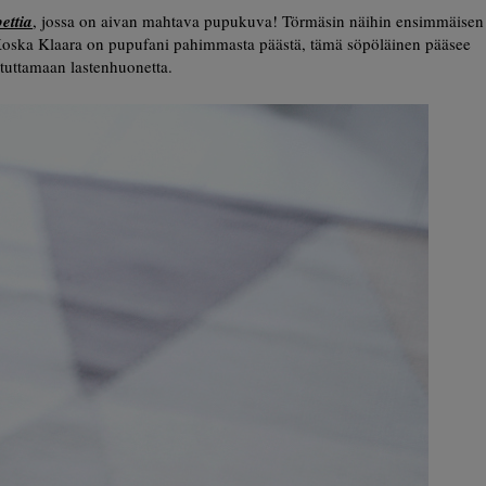
ettia
, jossa on aivan mahtava pupukuva! Törmäsin näihin ensimmäisen
oska Klaara on pupufani pahimmasta päästä, tämä söpöläinen pääsee
stuttamaan lastenhuonetta.