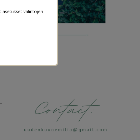
t asetukset valintojen