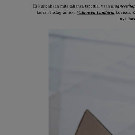
Ei kuitenkaan mitä tahansa tapettia, vaan
magneettitap
kerran Instagramissa
Valkoisen Lautturin
kuvissa. K
nyt iha