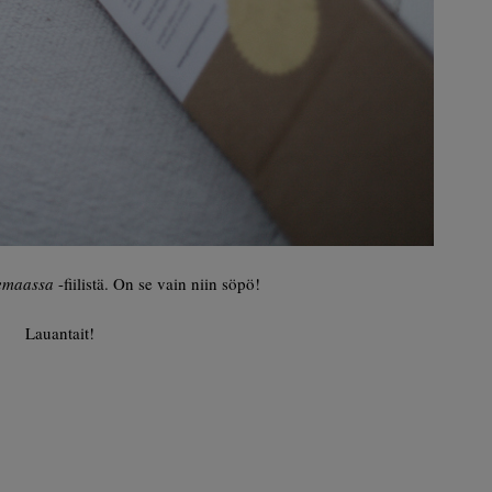
emaassa
-fiilistä. On se vain niin söpö!
Lauantait!