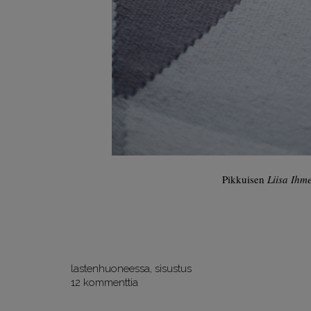
Pikkuisen
Liisa Ihm
lastenhuoneessa
,
sisustus
12 kommenttia