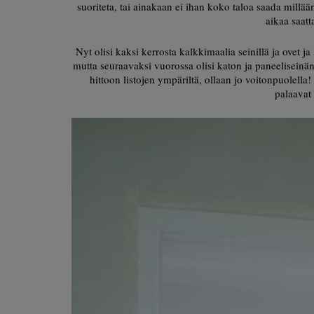
suoriteta, tai ainakaan ei ihan koko taloa saada millään 
aikaa saat
Nyt olisi kaksi kerrosta kalkkimaalia seinillä ja ovet ja 
mutta seuraavaksi vuorossa olisi katon ja paneeliseinä
hittoon listojen ympäriltä, ollaan jo voitonpuolella!
palaavat